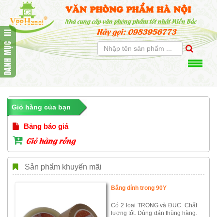
VĂN PHÒNG PHẨM HÀ NỘI
Nhà cung cấp văn phòng phẩm tốt nhất Miền Bắc
Hãy gọi: 0983956773
Giỏ hàng của bạn
Bảng báo giá
Giỏ hàng rỗng
Sản phẩm khuyến mãi
Băng dính trong 90Y
Có 2 loại TRONG và ĐỤC. Chất
lượng tốt. Dùng dán thùng hàng.