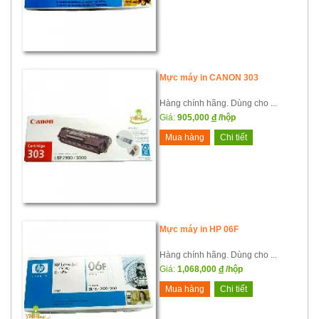
Mực máy in CANON 303
Hàng chính hãng. Dùng cho ...
Giá:
905,000
đ
/hộp
Mua hàng
Chi tiết
Mực máy in HP 06F
Hàng chính hãng. Dùng cho ...
Giá:
1,068,000
đ
/hộp
Mua hàng
Chi tiết