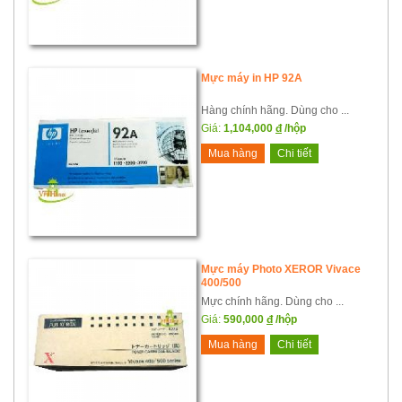
Mực máy in HP 92A
Hàng chính hãng. Dùng cho ...
Giá:
1,104,000
đ
/hộp
Mua hàng
Chi tiết
Mực máy Photo XEROR Vivace
400/500
Mực chính hãng. Dùng cho ...
Giá:
590,000
đ
/hộp
Mua hàng
Chi tiết