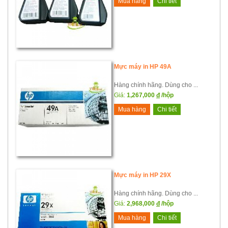
Mua hàng
Chi tiết
Mực máy in HP 49A
Hàng chính hãng. Dùng cho ...
Giá:
1,267,000
đ
/hộp
Mua hàng
Chi tiết
Mực máy in HP 29X
Hàng chính hãng. Dùng cho ...
Giá:
2,968,000
đ
/hộp
Mua hàng
Chi tiết