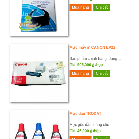
Mua hàng
Chi tiết
Mực máy in CANON EP22
Sản phẩm chính hãng, dùng ...
Giá:
905,000
đ
/hộp
Mua hàng
Chi tiết
Mực dấu TRODAT
Mực gốc dầu, dùng cho ...
Giá:
46,000
đ
/hộp