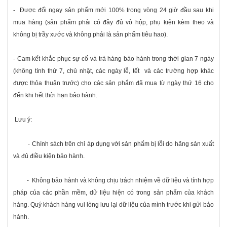
- Được đổi ngay sản phẩm mới 100% trong vòng 24 giờ đầu sau khi
mua hàng (sản phẩm phải có đầy đủ vỏ hộp, phụ kiện kèm theo và
không bị trầy xước và không phải là sản phẩm tiêu hao).
- Cam kết khắc phục sự cố và trả hàng bảo hành trong thời gian 7 ngày
(không tính thứ 7, chủ nhật, các ngày lễ, tết và các trường hợp khác
được thỏa thuận trước) cho các sản phẩm đã mua từ ngày thứ 16 cho
đến khi hết thời hạn bảo hành.
Lưu ý:
- Chính sách trên chỉ áp dụng với sản phẩm bị lỗi do hãng sản xuất
và đủ điều kiện bảo hành.
- Không bảo hành và không chịu trách nhiệm về dữ liệu và tính hợp
pháp của các phần mềm, dữ liệu hiện có trong sản phẩm của khách
hàng. Quý khách hàng vui lòng lưu lại dữ liệu của mình trước khi gửi bảo
hành.