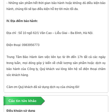
- Những sản phẩm hết thời gian bảo hành hoặc không đủ điều kiện bảo
hành, chúng tôi sẽ tạo điều kiện hỗ trợ tới mức tối đa.
IV. Địa điểm bảo hành:
Địa chỉ : Số 10 ngõ 62/1 Văn Cao – Liễu Giai – Ba Đình, Hà Nội.
Điện thoại: 0983956773
Trung Tâm Bảo Hành làm việc liên tục từ 8h đến 17h tất cả các ngày
trong tuần, mọi đóng góp ý kiến về chất lượng sản phẩm hoặc dịch vụ
bảo hành của Công ty, Quý khách vui lòng liên hệ số điện thoại chăm
sóc khách hàng.
Cảm ơn Quý khách đã sử dụng dịch vụ của chúng tôi!
Các tin tức khác
Điều khoản sử dụng