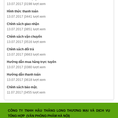
13.07.2017 |
3198 lượt xem
Hình thức thanh toán
13.07.2017 |
3441 lượt xem
Chính sách giao nhận
13.07.2017 |
3851 lượt xem
Chính sách vận chuyển
13.07.2017 |
3516 lượt xem
Chính sách đổi trả
13.07.2017 |
3663 lượt xem
Hướng dẫn mua hàng trực tuyến
13.07.2017 |
3380 lượt xem
Hướng dẫn thanh toán
13.07.2017 |
3618 lượt xem
Chính sách bảo mật.
11.07.2017 |
3455 lượt xem
CÔNG TY TNHH HẬU THĂNG LONG THƯƠNG MẠI VÀ DỊCH VỤ
TỔNG HỢP (VĂN PHÒNG PHẨM HÀ NỘI)