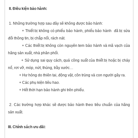
II. Điều kiện bảo hành:
1. Những trường hợp sau đây sẽ không được bảo hành:
+ Thiết bị không có phiếu bảo hành, phiếu bảo hành đã bị sửa
đổi thông tin, bị chắp nối, rách nát.
+ Các thiết bị không còn nguyên tem bảo hành và mã vạch của
hãng sản xuất, nhà phân phối.
+ Sử dụng sai quy cách, quá công suất của thiết bị hoặc bị cháy
nổ, rơi vỡ, móp, nứt, thủng, trầy xước…
+ Hư hỏng do thiên tai, động vật, côn trùng và con người gây ra.
+ Các phụ kiện tiêu hao.
+ Hết thời hạn bảo hành ghi trên phiếu.
2. Các trường hợp khác sẽ được bảo hành theo tiêu chuẩn của hãng
sản xuất.
III. Chính sách ưu đãi: