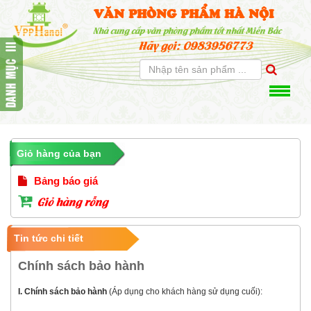
VĂN PHÒNG PHẨM HÀ NỘI
Nhà cung cấp văn phòng phẩm tốt nhất Miền Bắc
Hãy gọi: 0983956773
Giỏ hàng của bạn
Bảng báo giá
Giỏ hàng rỗng
Tin tức chi tiết
Chính sách bảo hành
I. Chính sách bảo hành
(Áp dụng cho khách hàng sử dụng cuối):