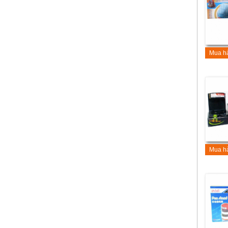
Mua h
Mua h