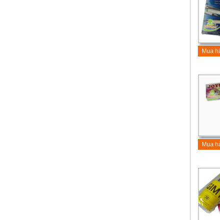
Mua h
Mua h