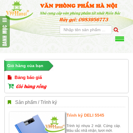
VĂN PHÒNG PHẨM HÀ NỘI
Nhà cung cấp văn phòng phẩm tốt nhất Miền Bắc
Hãy gọi: 0983956773
Giỏ hàng của bạn
Bảng báo giá
Giỏ hàng rỗng
Sản phẩm / Trình ký
Trình ký DELI 5545
Trình ký nhựa 2 mặt. Cứng cáp.
Màu sắc nhã nhặn, tươi mới.