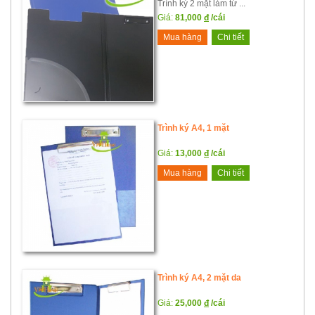
Trình ký 2 mặt làm từ ...
Giá:
81,000
đ
/cái
Mua hàng
Chi tiết
Trình ký A4, 1 mặt
Giá:
13,000
đ
/cái
Mua hàng
Chi tiết
Trình ký A4, 2 mặt da
Giá:
25,000
đ
/cái