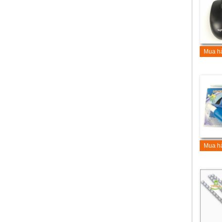
Mua h
Mua h