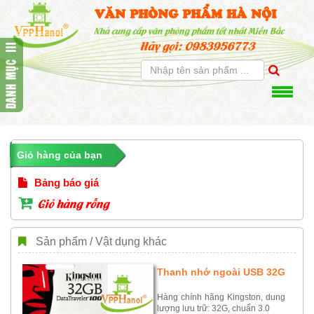
VĂN PHÒNG PHẨM HÀ NỘI
Nhà cung cấp văn phòng phẩm tốt nhất Miền Bắc
Hãy gọi: 0983956773
Giỏ hàng của bạn
Bảng báo giá
Giỏ hàng rỗng
Sản phẩm / Vật dụng khác
Thanh nhớ ngoài USB 32G
Hàng chính hãng Kingston, dung
lượng lưu trữ: 32G, chuẩn 3.0