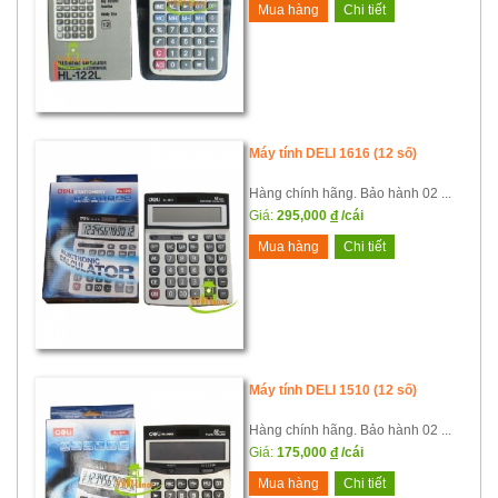
Mua hàng
Chi tiết
Máy tính DELI 1616 (12 số)
Hàng chính hãng. Bảo hành 02 ...
Giá:
295,000
đ
/cái
Mua hàng
Chi tiết
Máy tính DELI 1510 (12 số)
Hàng chính hãng. Bảo hành 02 ...
Giá:
175,000
đ
/cái
Mua hàng
Chi tiết