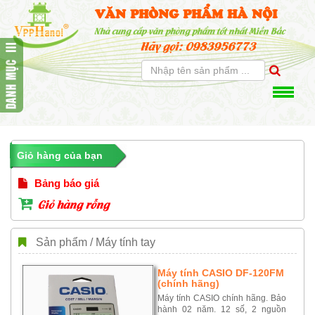
VĂN PHÒNG PHẨM HÀ NỘI
Nhà cung cấp văn phòng phẩm tốt nhất Miền Bắc
Hãy gọi: 0983956773
Giỏ hàng của bạn
Bảng báo giá
Giỏ hàng rỗng
Sản phẩm / Máy tính tay
Máy tính CASIO DF-120FM
(chính hãng)
Máy tính CASIO chính hãng. Bảo
hành 02 năm. 12 số, 2 nguồn