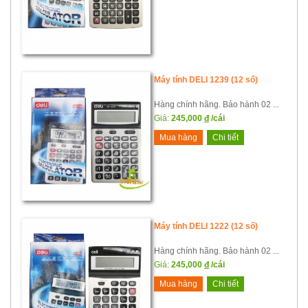
Máy tính DELI 1239 (12 số)
Hàng chính hãng. Bảo hành 02 ...
Giá:
245,000
đ
/cái
Mua hàng
Chi tiết
Máy tính DELI 1222 (12 số)
Hàng chính hãng. Bảo hành 02 ...
Giá:
245,000
đ
/cái
Mua hàng
Chi tiết