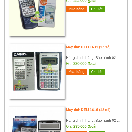
Giá:
482,000
đ
/cái
Mua hàng
Chi tiết
Máy tính DELI 1631 (12 số)
Hàng chính hãng. Bảo hành 02 ...
Giá:
220,000
đ
/cái
Mua hàng
Chi tiết
Máy tính DELI 1616 (12 số)
Hàng chính hãng. Bảo hành 02 ...
Giá:
295,000
đ
/cái