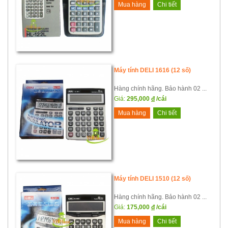
Mua hàng
Chi tiết
Máy tính DELI 1616 (12 số)
Hàng chính hãng. Bảo hành 02 ...
Giá:
295,000
đ
/cái
Mua hàng
Chi tiết
Máy tính DELI 1510 (12 số)
Hàng chính hãng. Bảo hành 02 ...
Giá:
175,000
đ
/cái
Mua hàng
Chi tiết