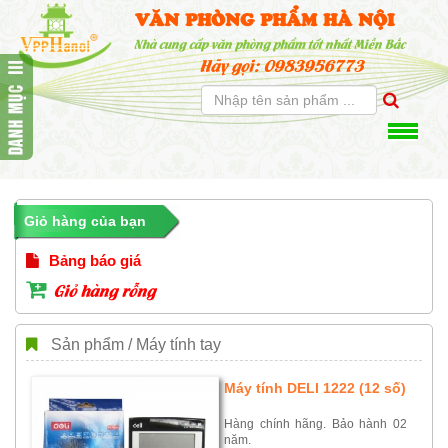
VĂN PHÒNG PHẨM HÀ NỘI
Nhà cung cấp văn phòng phẩm tốt nhất Miền Bắc
Hãy gọi: 0983956773
Giỏ hàng của bạn
Bảng báo giá
Giỏ hàng rỗng
Sản phẩm / Máy tính tay
Máy tính DELI 1222 (12 số)
Hàng chính hãng. Bảo hành 02
năm.