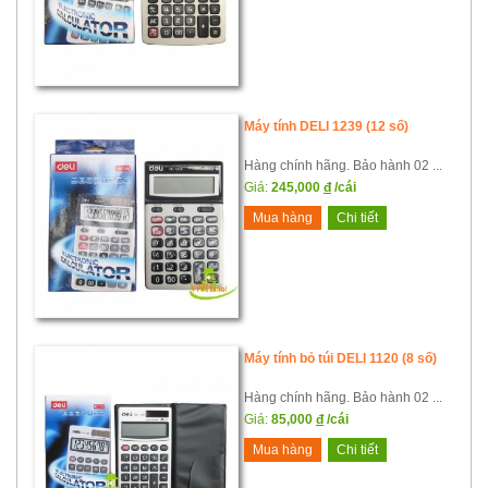
Máy tính DELI 1239 (12 số)
Hàng chính hãng. Bảo hành 02 ...
Giá:
245,000
đ
/cái
Mua hàng
Chi tiết
Máy tính bỏ túi DELI 1120 (8 số)
Hàng chính hãng. Bảo hành 02 ...
Giá:
85,000
đ
/cái
Mua hàng
Chi tiết