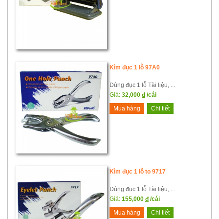
Kìm đục 1 lỗ 97A0
Dùng đục 1 lỗ Tài liệu, ...
Giá:
32,000
đ
/cái
Mua hàng
Chi tiết
Kìm đục 1 lỗ to 9717
Dùng đục 1 lỗ Tài liệu, ...
Giá:
155,000
đ
/cái
Mua hàng
Chi tiết