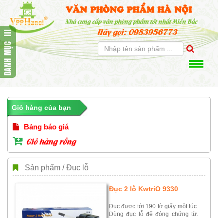
VĂN PHÒNG PHẨM HÀ NỘI
Nhà cung cấp văn phòng phẩm tốt nhất Miền Bắc
Hãy gọi: 0983956773
Giỏ hàng của bạn
Bảng báo giá
Giỏ hàng rỗng
Sản phẩm / Đục lỗ
Đục 2 lỗ KwtriO 9330
Đục được tới 190 tờ giấy một lúc.
Dùng đục lỗ để đóng chứng từ.