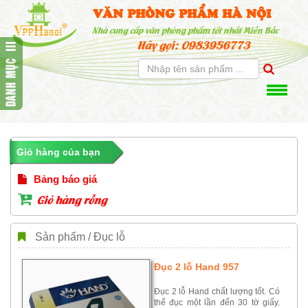
VĂN PHÒNG PHẨM HÀ NỘI
Nhà cung cấp văn phòng phẩm tốt nhất Miền Bắc
Hãy gọi: 0983956773
Giỏ hàng của bạn
Bảng báo giá
Giỏ hàng rỗng
Sản phẩm / Đục lỗ
Đục 2 lỗ Hand 957
Đục 2 lỗ Hand chất lượng tốt. Có
thể đục một lần đến 30 tờ giấy.