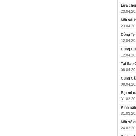
Lựa chọn
23.04.20
Một vài 
23.04.20
Công Ty
12.04.20
Dụng Cụ
12.04.20
Tại Sao
08.04.20
Cung Cấ
08.04.20
Bật mí t
31.03.20
Kinh ngh
31.03.20
Một số d
24.03.20