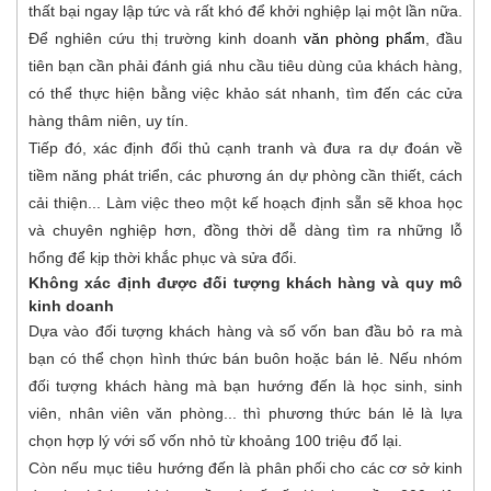
thất bại ngay lập tức và rất khó để khởi nghiệp lại một lần nữa.
Để nghiên cứu thị trường kinh doanh
văn phòng phẩm
, đầu
tiên bạn cần phải đánh giá nhu cầu tiêu dùng của khách hàng,
có thể thực hiện bằng việc khảo sát nhanh, tìm đến các cửa
hàng thâm niên, uy tín.
Tiếp đó, xác định đối thủ cạnh tranh và đưa ra dự đoán về
tiềm năng phát triển, các phương án dự phòng cần thiết, cách
cải thiện... Làm việc theo một kế hoạch định sẵn sẽ khoa học
và chuyên nghiệp hơn, đồng thời dễ dàng tìm ra những lỗ
hổng để kịp thời khắc phục và sửa đổi.
Không xác định được đối tượng khách hàng và quy mô
kinh doanh
Dựa vào đối tượng khách hàng và số vốn ban đầu bỏ ra mà
bạn có thể chọn hình thức bán buôn hoặc bán lẻ. Nếu nhóm
đối tượng khách hàng mà bạn hướng đến là học sinh, sinh
viên, nhân viên văn phòng... thì phương thức bán lẻ là lựa
chọn hợp lý với số vốn nhỏ từ khoảng 100 triệu đổ lại.
Còn nếu mục tiêu hướng đến là phân phối cho các cơ sở kinh