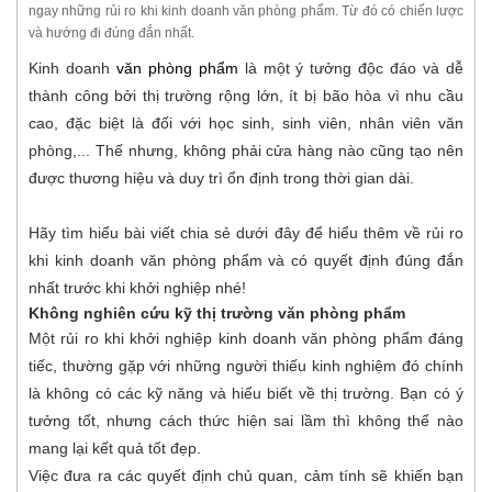
ngay những rủi ro khi kinh doanh văn phòng phẩm. Từ đó có chiến lược
và hướng đi đúng đắn nhất.
Kinh doanh
văn phòng phẩm
là một ý tưởng độc đáo và dễ
thành công bởi thị trường rộng lớn, ít bị bão hòa vì nhu cầu
cao, đặc biệt là đối với học sinh, sinh viên, nhân viên văn
phòng,... Thế nhưng, không phải cửa hàng nào cũng tạo nên
được thương hiệu và duy trì ổn định trong thời gian dài.
Hãy tìm hiểu bài viết chia sẻ dưới đây để hiểu thêm về rủi ro
khi kinh doanh văn phòng phẩm và có quyết định đúng đắn
nhất trước khi khởi nghiệp nhé!
Không nghiên cứu kỹ thị trường văn phòng phẩm
Một rủi ro khi khởi nghiệp kinh doanh văn phòng phẩm đáng
tiếc, thường gặp với những người thiếu kinh nghiệm đó chính
là không có các kỹ năng và hiểu biết về thị trường. Bạn có ý
tưởng tốt, nhưng cách thức hiện sai lầm thì không thể nào
mang lại kết quả tốt đẹp.
Việc đưa ra các quyết định chủ quan, cảm tính sẽ khiến bạn