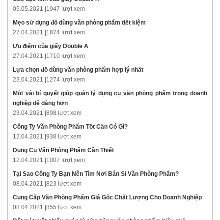
05.05.2021 |
1947 lượt xem
Mẹo sử dụng đồ dùng văn phòng phẩm tiết kiệm
27.04.2021 |
1874 lượt xem
Ưu điểm của giấy Double A
27.04.2021 |
1710 lượt xem
Lựa chọn đồ dùng văn phòng phẩm hợp lý nhất
23.04.2021 |
1274 lượt xem
Một vài bí quyết giúp quản lý dụng cụ văn phòng phẩm trong doanh
nghiệp dể dàng hơn
23.04.2021 |
898 lượt xem
Công Ty Văn Phòng Phẩm Tốt Cần Có Gì?
12.04.2021 |
938 lượt xem
Dụng Cụ Văn Phòng Phẩm Cần Thiết
12.04.2021 |
1007 lượt xem
Tại Sao Công Ty Bạn Nên Tìm Nơi Bán Sỉ Văn Phòng Phẩm?
08.04.2021 |
823 lượt xem
Cung Cấp Văn Phòng Phẩm Giá Gốc Chất Lượng Cho Doanh Nghiệp
08.04.2021 |
855 lượt xem