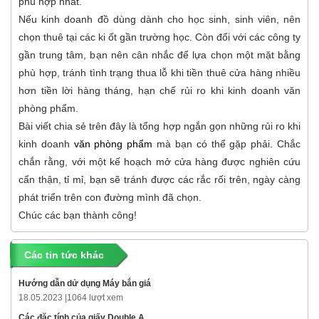
phù hợp nhất.
Nếu kinh doanh đồ dùng dành cho học sinh, sinh viên, nên
chọn thuê tại các ki ốt gần trường học. Còn đối với các công ty
gần trung tâm, bạn nên cân nhắc để lựa chọn một mặt bằng
phù hợp, tránh tình trạng thua lỗ khi tiền thuê cửa hàng nhiều
hơn tiền lời hàng tháng, hạn chế rủi ro khi kinh doanh văn
phòng phẩm.
Bài viết chia sẻ trên đây là tổng hợp ngắn gọn những rủi ro khi
kinh doanh
văn phòng phẩm
mà bạn có thể gặp phải. Chắc
chắn rằng, với một kế hoạch mở cửa hàng được nghiên cứu
cẩn thận, tỉ mỉ, bạn sẽ tránh được các rắc rối trên, ngày càng
phát triển trên con đường mình đã chọn.
Chúc các bạn thành công!
Các tin tức khác
Hướng dẫn dử dụng Máy bắn giá
18.05.2023 |
1064 lượt xem
Các đặc tính của giấy Double A