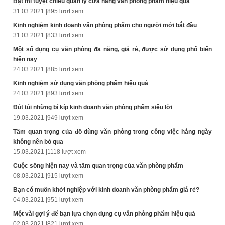
Bật mí tuyệt chiêu quản lý cửa hàng văn phòng phẩm hiệu quả
31.03.2021 |
895 lượt xem
Kinh nghiệm kinh doanh văn phòng phẩm cho người mới bắt đầu
31.03.2021 |
833 lượt xem
Một số dụng cụ văn phòng đa năng, giá rẻ, được sử dụng phổ biến
hiện nay
24.03.2021 |
885 lượt xem
Kinh nghiệm sử dụng văn phòng phẩm hiệu quả
24.03.2021 |
893 lượt xem
Đút túi những bí kíp kinh doanh văn phòng phẩm siêu lời
19.03.2021 |
949 lượt xem
Tầm quan trọng của đồ dùng văn phòng trong công việc hằng ngày
không nên bỏ qua
15.03.2021 |
1118 lượt xem
Cuộc sống hiện nay và tầm quan trọng của văn phòng phẩm
08.03.2021 |
915 lượt xem
Bạn có muốn khởi nghiệp với kinh doanh văn phòng phẩm giá rẻ?
04.03.2021 |
951 lượt xem
Một vài gợi ý để bạn lựa chọn dụng cụ văn phòng phẩm hiệu quả
02.03.2021 |
821 lượt xem