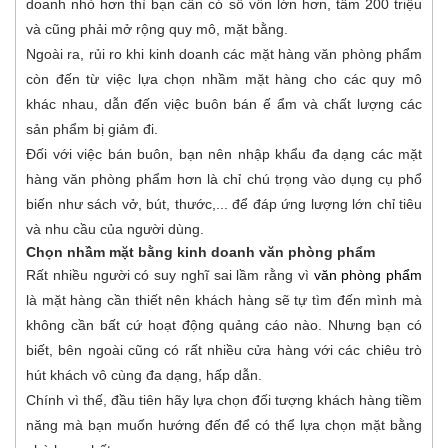
doanh nhỏ hơn thì bạn cần có số vốn lớn hơn, tầm 200 triệu
và cũng phải mở rộng quy mô, mặt bằng.
Ngoài ra, rủi ro khi kinh doanh các mặt hàng văn phòng phẩm
còn đến từ việc lựa chọn nhầm mặt hàng cho các quy mô
khác nhau, dẫn đến việc buôn bán ế ẩm và chất lượng các
sản phẩm bị giảm đi.
Đối với việc bán buôn, bạn nên nhập khẩu đa dạng các mặt
hàng văn phòng phẩm hơn là chỉ chú trọng vào dụng cụ phổ
biến như sách vở, bút, thước,... để đáp ứng lượng lớn chỉ tiêu
và nhu cầu của người dùng.
Chọn nhầm mặt bằng kinh doanh văn phòng phẩm
Rất nhiều người có suy nghĩ sai lầm rằng vì
văn phòng phẩm
là mặt hàng cần thiết nên khách hàng sẽ tự tìm đến mình mà
không cần bất cứ hoạt động quảng cáo nào. Nhưng bạn có
biết, bên ngoài cũng có rất nhiều cửa hàng với các chiêu trò
hút khách vô cùng đa dạng, hấp dẫn.
Chính vì thế, đầu tiên hãy lựa chọn đối tượng khách hàng tiềm
năng mà bạn muốn hướng đến để có thể lựa chọn mặt bằng