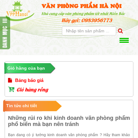
VĂN PHÒNG PHẨM HÀ NỘI
Nhà cung cấp văn phòng phẩm tốt nhất Miền Bắc
Hãy gọi: 0983956773
Giỏ hàng của bạn
Bảng báo giá
Giỏ hàng rỗng
Tin tức chi tiết
Những rủi ro khi kinh doanh văn phòng phẩm
phổ biến mà bạn nên tránh
Bạn đang có ý tưởng kinh doanh văn phòng phẩm ? Hãy tham khảo