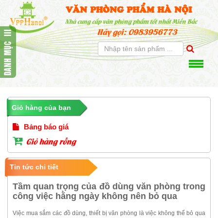
VĂN PHÒNG PHẨM HÀ NỘI
Nhà cung cấp văn phòng phẩm tốt nhất Miền Bắc
Hãy gọi: 0983956773
Giỏ hàng của bạn
Bảng báo giá
Giỏ hàng rỗng
Tin tức chi tiết
Tầm quan trọng của đồ dùng văn phòng trong
công việc hằng ngày không nên bỏ qua
Việc mua sắm các đồ dùng, thiết bị văn phòng là việc không thể bỏ qua