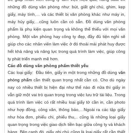
những đồ dùng văn phòng như: bút, giất ghi chú, ghim, kẹp
giấy, máy tính,… và các thiết bị văn phòng khác như máy in,
máy hủy giấy,…cũng luôn cần có sẵn. Đồ dùng văn phòng
phẩm là phụ kiện quan trọng và không thể thiếu với mọi văn
phòng. Một văn phòng hay công ty đẹp, đầy đủ tiện nghi sẽ
giúp cho các nhân viên làm việc ở đó thoải mái phát huy được
hết khả năng và năng lực trong quá trình làm việc, giúp công
ty phát triển mạnh mẽ hơn.
Các đồ dùng văn phòng phẩm thiết yếu
Các loại giấy: Đầu tiên, giấy in một trong những đồ dùng
văn
phòng phẩm
cần thiết quan trọng nhất cần có. Cho dù ngày
nay có nhiều thiết bị hiện đại như thế nào đi nữa thì giấy in
vẫn giữ một vai trò quan trọng trong việc lưu trữ tài liệu. Trong
quá trình làm việc có rất nhiều loại giấy tờ cần in, cần photo
như hợp đồng, công văn, thông báo,…Ngoài ra các tập giấy
như hóa đơn, phiếu chi, phiếu thu,.. cũng là những loại giấy
quan trọng trong việc giao dịch tiền bạc giữa công ty và khách
hàng. Bên cạnh đó, giấy ghi chú cũng là loại giấy rất cần thiết