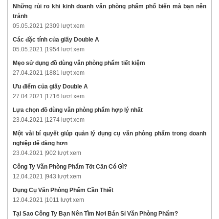
Những rủi ro khi kinh doanh văn phòng phẩm phổ biến mà bạn nên
tránh
05.05.2021 |
2309 lượt xem
Các đặc tính của giấy Double A
05.05.2021 |
1954 lượt xem
Mẹo sử dụng đồ dùng văn phòng phẩm tiết kiệm
27.04.2021 |
1881 lượt xem
Ưu điểm của giấy Double A
27.04.2021 |
1716 lượt xem
Lựa chọn đồ dùng văn phòng phẩm hợp lý nhất
23.04.2021 |
1274 lượt xem
Một vài bí quyết giúp quản lý dụng cụ văn phòng phẩm trong doanh
nghiệp dể dàng hơn
23.04.2021 |
902 lượt xem
Công Ty Văn Phòng Phẩm Tốt Cần Có Gì?
12.04.2021 |
943 lượt xem
Dụng Cụ Văn Phòng Phẩm Cần Thiết
12.04.2021 |
1011 lượt xem
Tại Sao Công Ty Bạn Nên Tìm Nơi Bán Sỉ Văn Phòng Phẩm?