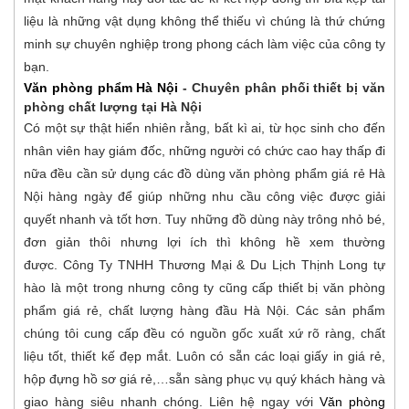
liệu là những vật dụng không thể thiếu vì chúng là thứ chứng
minh sự chuyên nghiệp trong phong cách làm việc của công ty
bạn.
Văn phòng phẩm Hà Nội
- Chuyên phân phối thiết bị văn
phòng chất lượng tại Hà Nội
Có một sự thật hiển nhiên rằng, bất kì ai, từ học sinh cho đến
nhân viên hay giám đốc, những người có chức cao hay thấp đi
nữa đều cần sử dụng các đồ dùng văn phòng phẩm giá rẻ Hà
Nội hàng ngày để giúp những nhu cầu công việc được giải
quyết nhanh và tốt hơn. Tuy những đồ dùng này trông nhỏ bé,
đơn giản thôi nhưng lợi ích thì không hề xem thường
được. Công Ty TNHH Thương Mại & Du Lịch Thịnh Long tự
hào là một trong nhưng công ty cũng cấp thiết bị văn phòng
phẩm giá rẻ, chất lượng hàng đầu Hà Nội. Các sản phẩm
chúng tôi cung cấp đều có nguồn gốc xuất xứ rõ ràng, chất
liệu tốt, thiết kế đẹp mắt. Luôn có sẵn các loại giấy in giá rẻ,
hộp đựng hồ sơ giá rẻ,…sẵn sàng phục vụ quý khách hàng và
giao hàng siêu nhanh chóng. Liên hệ ngay với
Văn phòng