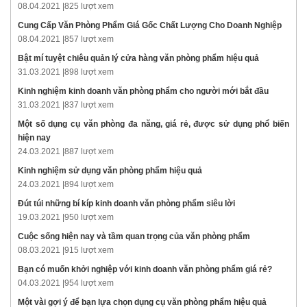
08.04.2021 |
825 lượt xem
Cung Cấp Văn Phòng Phẩm Giá Gốc Chất Lượng Cho Doanh Nghiệp
08.04.2021 |
857 lượt xem
Bật mí tuyệt chiêu quản lý cửa hàng văn phòng phẩm hiệu quả
31.03.2021 |
898 lượt xem
Kinh nghiệm kinh doanh văn phòng phẩm cho người mới bắt đầu
31.03.2021 |
837 lượt xem
Một số dụng cụ văn phòng đa năng, giá rẻ, được sử dụng phổ biến
hiện nay
24.03.2021 |
887 lượt xem
Kinh nghiệm sử dụng văn phòng phẩm hiệu quả
24.03.2021 |
894 lượt xem
Đút túi những bí kíp kinh doanh văn phòng phẩm siêu lời
19.03.2021 |
950 lượt xem
Cuộc sống hiện nay và tầm quan trọng của văn phòng phẩm
08.03.2021 |
915 lượt xem
Bạn có muốn khởi nghiệp với kinh doanh văn phòng phẩm giá rẻ?
04.03.2021 |
954 lượt xem
Một vài gợi ý để bạn lựa chọn dụng cụ văn phòng phẩm hiệu quả