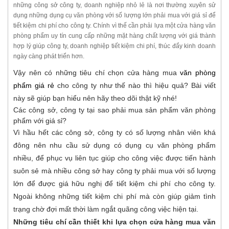
những công sở công ty, doanh nghiệp nhỏ lẻ là nơi thường xuyên sử
dụng những dụng cụ văn phòng với số lượng lớn phải mua với giá sỉ để
tiết kiệm chi phí cho công ty. Chính vì thế cần phải lựa một cửa hàng văn
phòng phẩm uy tín cung cấp những mặt hàng chất lượng với giá thành
hợp lý giúp công ty, doanh nghiệp tiết kiệm chi phí, thúc đẩy kinh doanh
ngày càng phát triển hơn.
Vậy nên có những tiêu chí chọn cửa hàng mua
văn phòng
phẩm giá rẻ
cho công ty như thế nào thì hiệu quả? Bài viết
này sẽ giúp bạn hiểu nên hãy theo dõi thật kỹ nhé!
Các công sở, công ty tại sao phải mua sản phẩm văn phòng
phẩm với giá sỉ?
Vì hầu hết các công sở, công ty có số lượng nhân viên khá
đông nên nhu cầu sử dụng có dụng cụ văn phòng phẩm
nhiều, để phục vụ liên tục giúp cho công việc được tiến hành
suôn sẻ mà nhiều công sở hay công ty phải mua với số lượng
lớn để được giá hữu nghị để tiết kiệm chi phí cho công ty.
Ngoài không những tiết kiệm chi phí mà còn giúp giảm tình
trạng chờ đợi mất thời làm ngắt quãng công việc hiện tại.
Những tiêu chí cần thiết khi lựa chọn cửa hàng mua văn