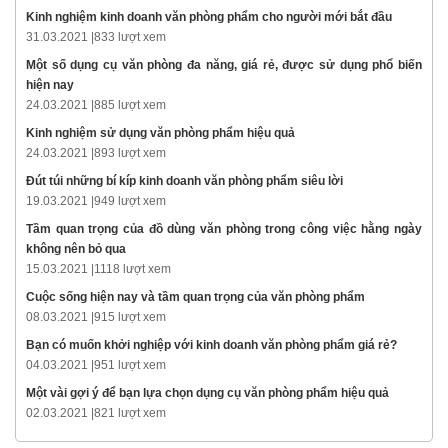
Kinh nghiệm kinh doanh văn phòng phẩm cho người mới bắt đầu
31.03.2021 |
833 lượt xem
Một số dụng cụ văn phòng đa năng, giá rẻ, được sử dụng phổ biến
hiện nay
24.03.2021 |
885 lượt xem
Kinh nghiệm sử dụng văn phòng phẩm hiệu quả
24.03.2021 |
893 lượt xem
Đút túi những bí kíp kinh doanh văn phòng phẩm siêu lời
19.03.2021 |
949 lượt xem
Tầm quan trọng của đồ dùng văn phòng trong công việc hằng ngày
không nên bỏ qua
15.03.2021 |
1118 lượt xem
Cuộc sống hiện nay và tầm quan trọng của văn phòng phẩm
08.03.2021 |
915 lượt xem
Bạn có muốn khởi nghiệp với kinh doanh văn phòng phẩm giá rẻ?
04.03.2021 |
951 lượt xem
Một vài gợi ý để bạn lựa chọn dụng cụ văn phòng phẩm hiệu quả
02.03.2021 |
821 lượt xem