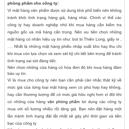
phòng phẩm cho công ty:
Vì mặt hàng văn phẩm được sử dung khá phổ biến nên không
tránh khỏi tình trạng hàng giả, hàng nhái. Chính vì thế các
công ty hay doanh nghiệp nhỏ khi mua hàng cần kiểm tra
nguồn gốc và mã hàng cẩn trọng. Nên ưu tiên chọn những
mặt hàng có nhãn hiệu uy tín như: bút bi Thiên Long, giấy in ,
…. Nhất là những mặt hàng phiếu nhập xuất kho hay thu chi
khi mua còn lựa chọn và xem xét kỹ chi tiết bên trong để tránh
tình trạng sai sót đáng tiếc.
Nên chọn những cửa hàng có hóa đơn đỏ khi mua hàng đảm
bảo uy tín.
Vì là mua cho công ty nên bạn cần phải cân nhắc thật kỹ về
mức giá của từng loại mặt hàng xem có phù hợp hay không,
hay cần thương lượng để có mức giá hữu nghị hơn vì đôi khi
có những cửa hàng
văn phòng phẩm
lợi dụng các công ty
mua với số lượng nhiều rồi tăng giá. Bạn nên đặt hàng một
lần tránh tình trạng đặt lắt nhắt sẽ gây phí thời gian và tiền
bạc của công ty.