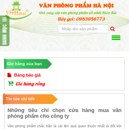
VĂN PHÒNG PHẨM HÀ NỘI
Nhà cung cấp văn phòng phẩm tốt nhất Miền Bắc
Hãy gọi: 0983956773
Giỏ hàng của bạn
Bảng báo giá
Giỏ hàng rỗng
Tin tức chi tiết
Những tiêu chí chọn cửa hàng mua văn
phòng phẩm cho công ty
Văn phòng phẩm chắc hẳn là cái tên quá quen thuộc nhất là đối với