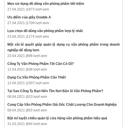
Mẹo sử dụng đồ dùng văn phòng phẩm tiết kiệm
27.04.2021 |
1873 lượt xem
Ưu điểm của giấy Double A
27.04.2021 |
1709 lượt xem
Lựa chọn đồ dùng văn phòng phẩm hợp lý nhất
23.04.2021 |
1274 lượt xem
Một vài bí quyết giúp quản lý dụng cụ văn phòng phẩm trong doanh
nghiệp dể dàng hơn
23.04.2021 |
898 lượt xem
Công Ty Văn Phòng Phẩm Tốt Cần Có Gì?
12.04.2021 |
938 lượt xem
Dụng Cụ Văn Phòng Phẩm Cần Thiết
12.04.2021 |
1007 lượt xem
Tại Sao Công Ty Bạn Nên Tìm Nơi Bán Sỉ Văn Phòng Phẩm?
08.04.2021 |
823 lượt xem
Cung Cấp Văn Phòng Phẩm Giá Gốc Chất Lượng Cho Doanh Nghiệp
08.04.2021 |
855 lượt xem
Bật mí tuyệt chiêu quản lý cửa hàng văn phòng phẩm hiệu quả
31.03.2021 |
894 lượt xem