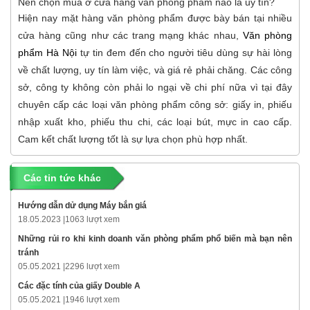
Nên chọn mua ở cửa hàng văn phòng phẩm nào là uy tín?
Hiện nay mặt hàng văn phòng phẩm được bày bán tại nhiều
cửa hàng cũng như các trang mạng khác nhau,
Văn phòng
phẩm Hà Nội
tự tin đem đến cho người tiêu dùng sự hài lòng
về chất lượng, uy tín làm việc, và giá rẻ phải chăng. Các công
sở, công ty không còn phải lo ngại về chi phí nữa vì tại đây
chuyên cấp các loại văn phòng phẩm công sở: giấy in, phiếu
nhập xuất kho, phiếu thu chi, các loại bút, mực in cao cấp.
Cam kết chất lượng tốt là sự lựa chọn phù hợp nhất.
Các tin tức khác
Hướng dẫn dử dụng Máy bắn giá
18.05.2023 |
1063 lượt xem
Những rủi ro khi kinh doanh văn phòng phẩm phổ biến mà bạn nên
tránh
05.05.2021 |
2296 lượt xem
Các đặc tính của giấy Double A
05.05.2021 |
1946 lượt xem